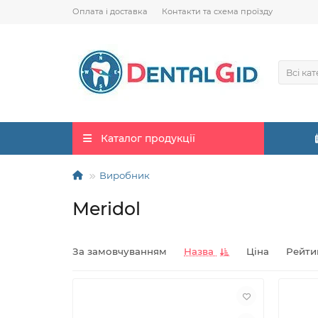
Оплата і доставка
Контакти та схема проїзду
Всі кат
Каталог продукції
Виробник
Meridol
За замовчуванням
Назва
Ціна
Рейти