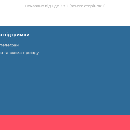
Показано від 1 до 2 з 2 (всього сторінок: 1)
а підтримки
 телеграм
и та схема проїзду