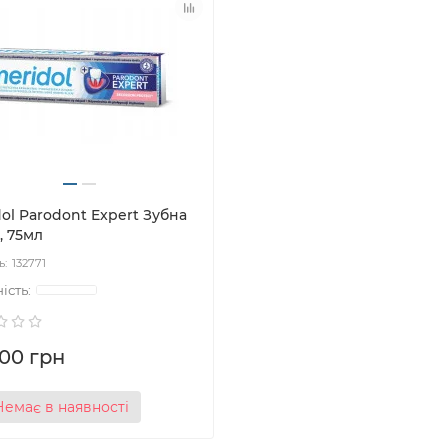
ol Parodont Expert Зубна
, 75мл
132771
.00 грн
Немає в наявності