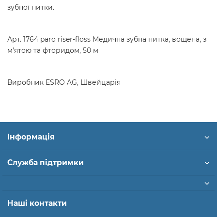
зубної нитки.
Арт. 1764 paro riser-floss Медична зубна нитка, вощена, з
м'ятою та фторидом, 50 м
Виробник ESRO AG, Швейцарія
Інформація
Служба підтримки
Наші контакти