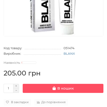
Код товару:
051474
Виробник:
BLANX
205.00 грн
В кошик
В закладки
До порівняння