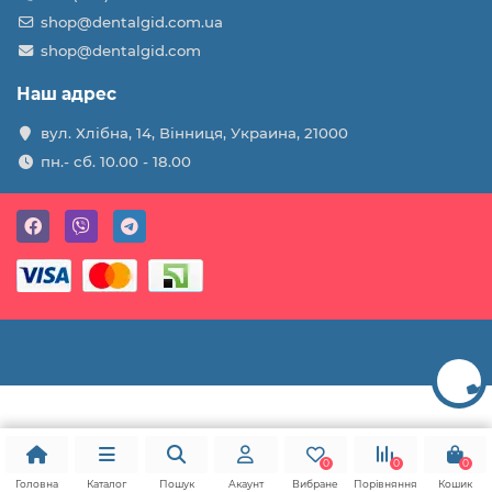
shop@dentalgid.com.ua
shop@dentalgid.com
Наш адрес
вул. Хлібна, 14, Вінниця, Украина, 21000
пн.- сб. 10.00 - 18.00
0
0
0
Головна
Каталог
Пошук
Акаунт
Вибране
Порівняння
Кошик