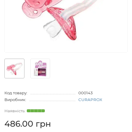
Код товару:
000143
Виробник:
CURAPROX
486.00 грн