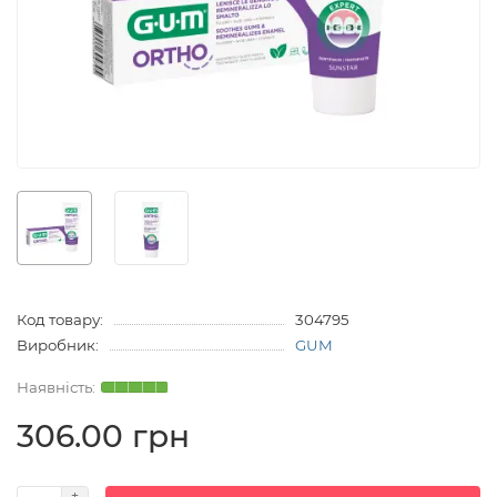
Код товару:
304795
Виробник:
GUM
306.00 грн