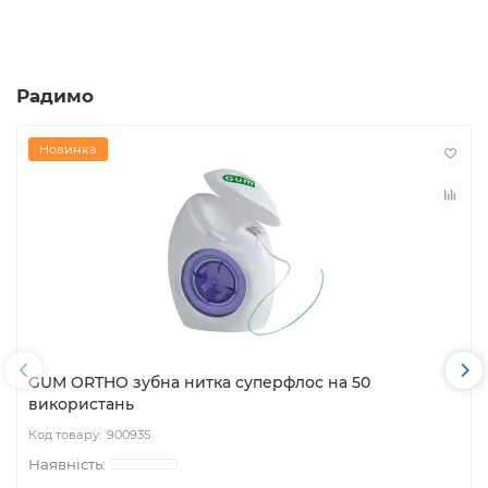
Радимо
Новинка
GUM ORTHO зубна нитка суперфлос на 50
використань
900935