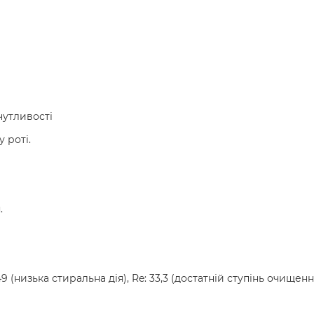
чутливості
 роті.
.
9 (низька стиральна дія), Re: 33,3 (достатній ступінь очищенн