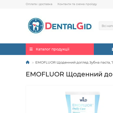
Оплата і доставка
Контакти та схема проїзду
Всі кат
Каталог продукції
EMOFLUOR Щоденний догляд Зубна паста, 
EMOFLUOR Щоденний догл