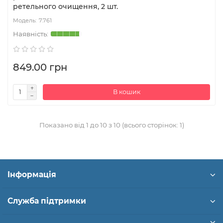
ретельного очищення, 2 шт.
7.761
849.00 грн
В кошик
Показано від 1 до 10 з 10 (всього сторінок: 1)
Інформація
Служба підтримки