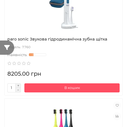
paro sonic Звукова гідродинамічна зубна щітка
7.760
8205.00 грн
В кошик