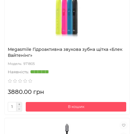
Megasmile Гідроактивна звукова зубна щітка «Блек
Вайтенінг»
971805
3880.00 грн
В кошик