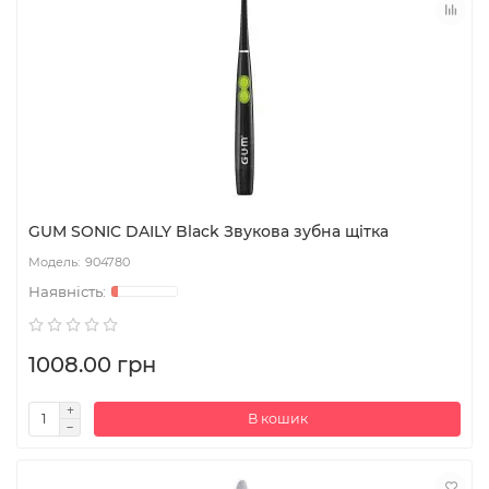
GUM SONIC DAILY Black Звукова зубна щітка
904780
1008.00 грн
В кошик