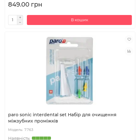
849.00 грн
В кошик
paro sonic interdental set Набір для очищення
міжзубних проміжків
7.763