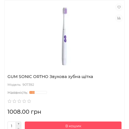
GUM SONIC ORTHO Звукова зубна щітка
907392
1008.00 грн
В кошик