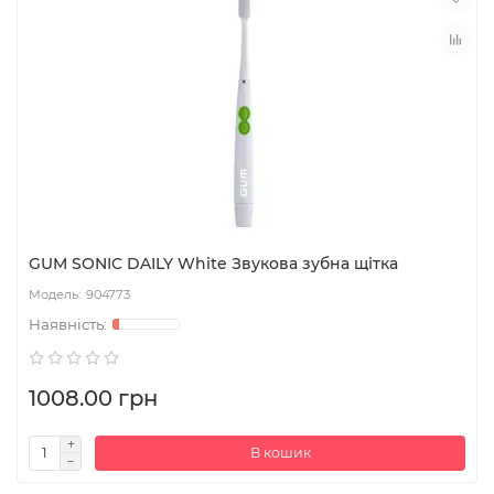
GUM SONIC DAILY White Звукова зубна щітка
904773
1008.00 грн
В кошик