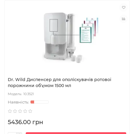
Dr. Wild Диспенсер для ополіскувачів ротової
порожнини об'ємом 1500 мл
10.3521
5436.00 грн