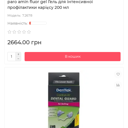
paro amin fluor gel Гель для інтенсивної
профілактики карієсу 200 мл
7.2678
2664.00 грн
В кошик