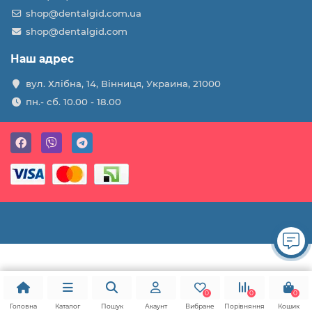
shop@dentalgid.com.ua
shop@dentalgid.com
Наш адрес
вул. Хлібна, 14, Вінниця, Украина, 21000
пн.- сб. 10.00 - 18.00
0
0
0
Головна
Каталог
Пошук
Акаунт
Вибране
Порівняння
Кошик