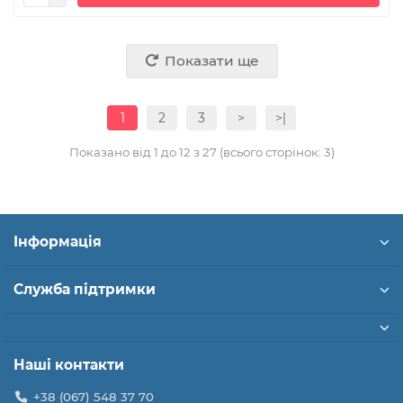
Показати ще
1
2
3
>
>|
Показано від 1 до 12 з 27 (всього сторінок: 3)
Інформація
Служба підтримки
Наші контакти
+38 (067) 548 37 70