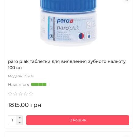
paro plak таблетки для виявлення зубного нальоту
100 шт
7.1209
1815.00 грн
В кошик