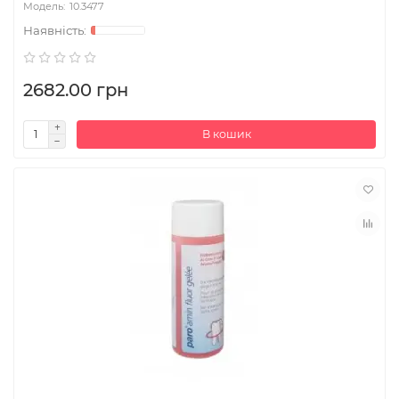
10.3477
2682.00 грн
В кошик