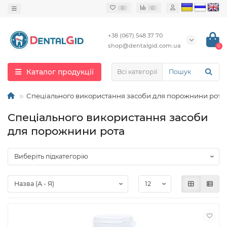
0
0
+38 (067) 548 37 70
shop@dentalgid.com.ua
0
Каталог продукції
Всі категорії
Спеціального використання засоби для порожнини рота
Спеціального використання засоби
для порожнини рота