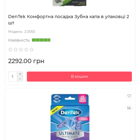
DenTek Комфортна посадка Зубна капа в упаковці 2
шт
2.0055
2292.00 грн
В кошик