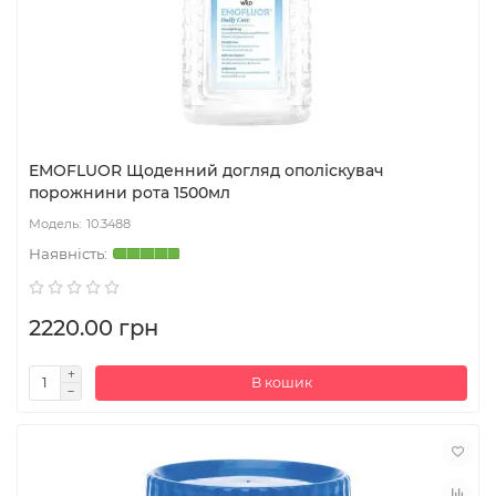
EMOFLUOR Щоденний догляд ополіскувач
порожнини рота 1500мл
10.3488
2220.00 грн
В кошик