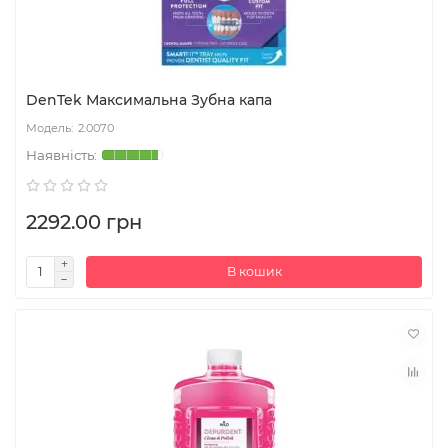
DenTek Максимальна Зубна капа
2.0070
2292.00 грн
В кошик