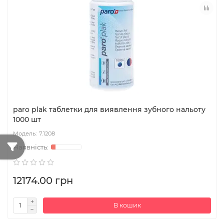
paro plak таблетки для виявлення зубного нальоту
1000 шт
7.1208
12174.00 грн
В кошик