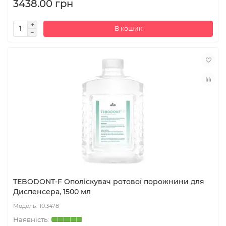
3438.00 грн
В кошик
TEBODONT-F Ополіскувач ротової порожнини для
Диспенсера, 1500 мл
10.3478