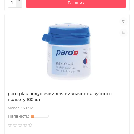
В кошик
paro plak подушечки для визначення зубного
нальоту 100 шт
7.1202