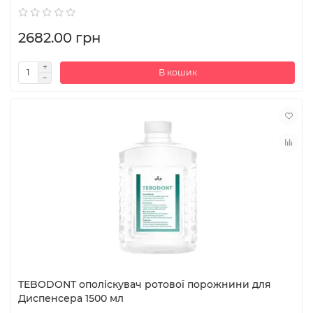
2682.00 грн
В кошик
TEBODONT ополіскувач ротової порожнини для
Диспенсера 1500 мл