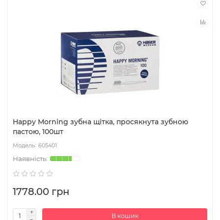
Happy Morning зубна щітка, просякнута зубною
пастою, 100шт
605401
1778.00 грн
В кошик