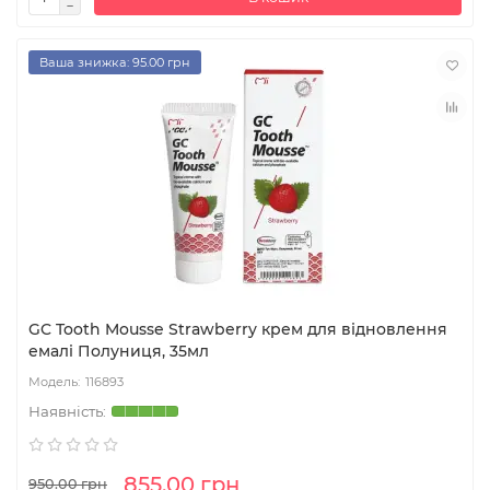
Ваша знижка: 95.00 грн
GC Tooth Mousse Strawberry крем для відновлення
емалі Полуниця, 35мл
116893
855.00 грн
950.00 грн