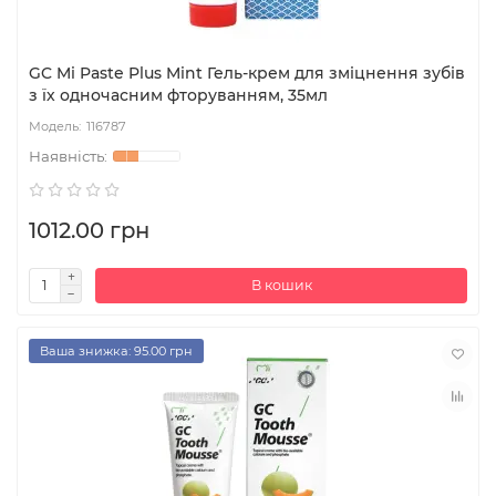
GC Mi Paste Plus Mint Гель-крем для зміцнення зубів
з їх одночасним фторуванням, 35мл
116787
1012.00 грн
В кошик
Ваша знижка: 95.00 грн