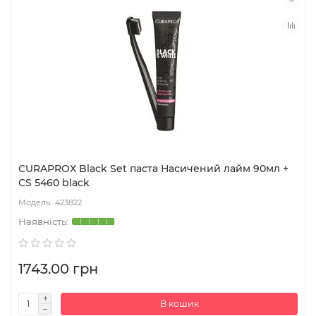
CURAPROX Black Set паста Насичений лайм 90мл +
CS 5460 black
423822
1743.00 грн
В кошик