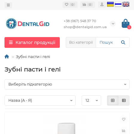
0
0
+38 (067) 548 37 70
shop@dentalgid.com.ua
0
Каталог продукції
Всі категорії
Зубні пасти і гелі
Зубні пасти і гелі