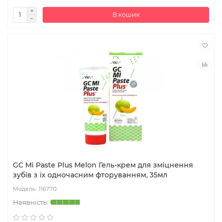
В кошик
GC Mi Paste Plus Melon Гель-крем для зміцнення
зубів з їх одночасним фторуванням, 35мл
116770