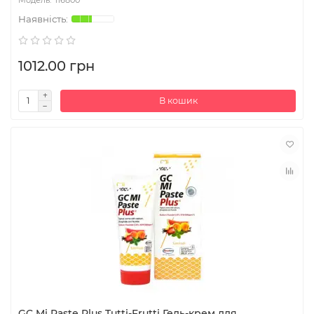
1012.00 грн
В кошик
GC Mi Paste Plus Tutti-Frutti Гель-крем для