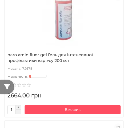
paro amin fluor gel Гель для інтенсивної
профілактики карієсу 200 мл
7.2678
2664.00 грн
В кошик