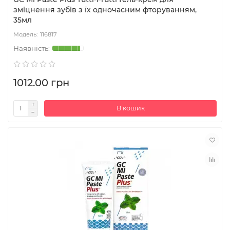
зміцнення зубів з їх одночасним фторуванням,
35мл
116817
1012.00 грн
В кошик