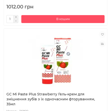
1012.00 грн
В кошик
GC Mi Paste Plus Strawberry Гель-крем для
зміцнення зубів з їх одночасним фторуванням,
35мл
116800