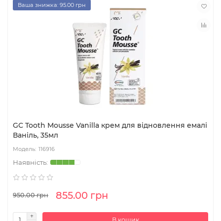
Ваша знижка: 95.00 грн
GC Tooth Mousse Vanilla крем для відновлення емалі
Ваніль, 35мл
116916
855.00 грн
950.00 грн
В кошик