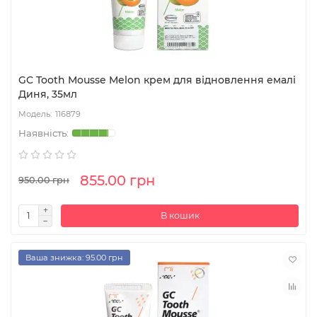
GC Tooth Mousse Melon крем для відновлення емалі
Диня, 35мл
116879
855.00 грн
950.00 грн
В кошик
Ваша знижка: 95.00 грн