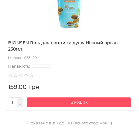
BIONSEN Гель для ванни та душу Ніжний арган
250мл
083420
159.00 грн
В кошик
Показано від 1 до 1 з 1 (всього сторінок: 1)