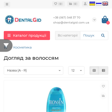
0
0
+38 (067) 548 37 70
shop@dentalgid.com.ua
0
Каталог продукції
Всі категорії
Косметика
Догляд за волоссям