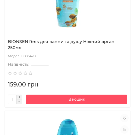
BIONSEN Гель для ванни та душу Ніжний арган
250мл
083420
159.00 грн
В кошик