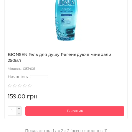
BIONSEN Гель для душу Регенеруючі мінерали
250мл
083406
159.00 грн
В кошик
Показано від 1 до 2 з 2 (всього сторінок: 1)