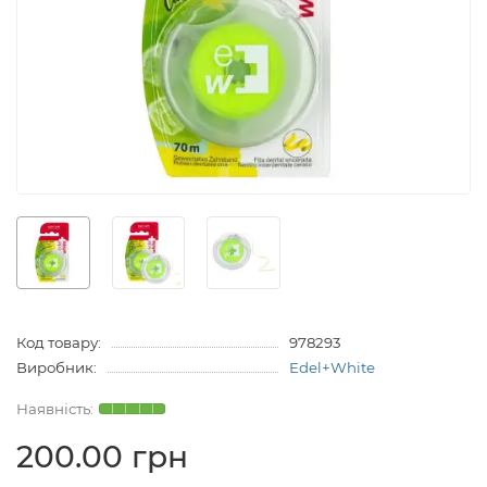
Код товару:
978293
Виробник:
Edel+White
200.00 грн