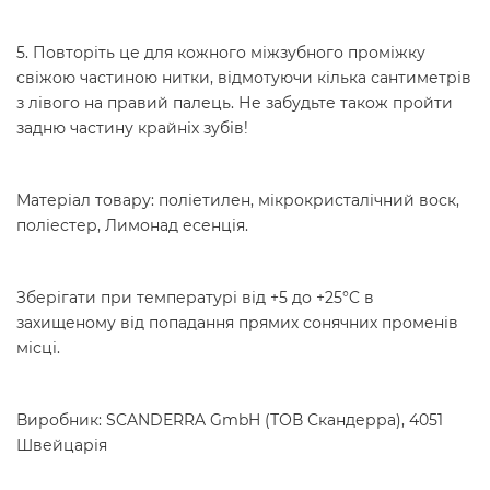
5. Повторіть це для кожного міжзубного проміжку
свіжою частиною нитки, відмотуючи кілька сантиметрів
з лівого на правий палець. Не забудьте також пройти
задню частину крайніх зубів!
Матеріал товару: поліетилен, мікрокристалічний воск,
поліестер, Лимонад есенція.
Зберігати при температурі від +5 до +25°C в
захищеному від попадання прямих сонячних променів
місці.
Виробник: SCANDERRA GmbH (ТОВ Скандерра), 4051
Швейцарія